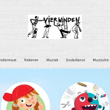
indermaat
Rekenen
Muziek
Godsdienst
Muzische 