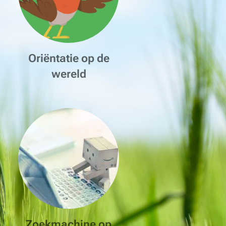
Oriëntatie op de
wereld
Zoekmachine op