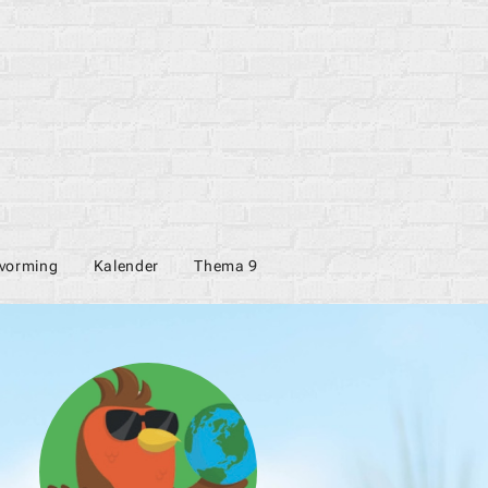
vorming
Kalender
Thema 9