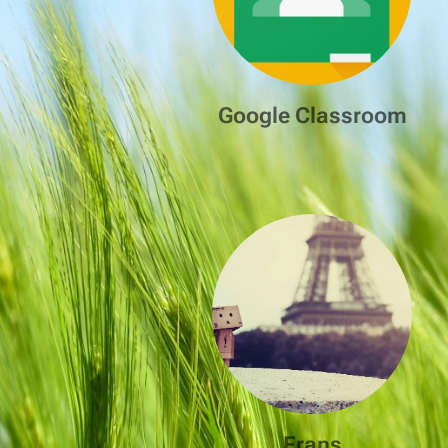
Google Classroom
Frans